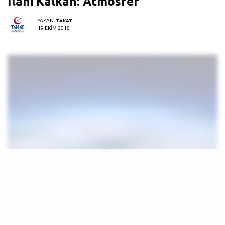
İlâhi Kalkan: Atmosfer
YAZAN:
TAKAT
19 EKIM 2015