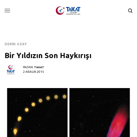
DERIN UZAY
Bir Yıldızın Son Haykırışı
YAZAN:
TAKAT
2 ARALIK 2015