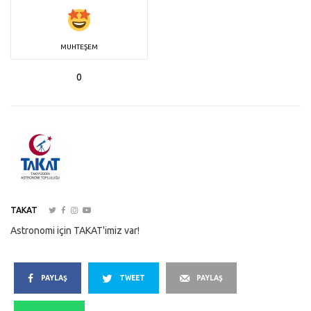
MUHTEŞEM
0
TAKAT
Astronomi için TAKAT'imiz var!
PAYLAŞ
TWEET
PAYLAŞ