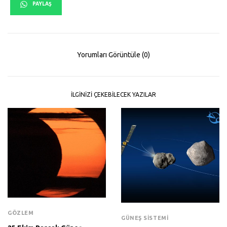
PAYLAŞ
Yorumları Görüntüle (0)
İLGINIZI ÇEKEBILECEK YAZILAR
GÖZLEM
GÜNEŞ SISTEMI