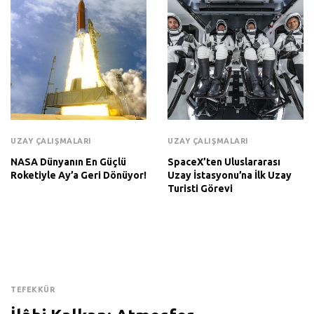
UZAY ÇALIŞMALARI
UZAY ÇALIŞMALARI
NASA Dünyanın En Güçlü
SpaceX’ten Uluslararası
Roketiyle Ay’a Geri Dönüyor!
Uzay İstasyonu’na İlk Uzay
Turisti Görevi
TEFEKKÜR