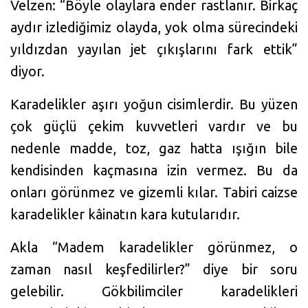
Velzen: “Böyle olaylara ender rastlanır. Birkaç
aydır izlediğimiz olayda, yok olma sürecindeki
yıldızdan yayılan jet çıkışlarını fark ettik”
diyor.
Karadelikler aşırı yoğun cisimlerdir. Bu yüzen
çok güçlü çekim kuvvetleri vardır ve bu
nedenle madde, toz, gaz hatta ışığın bile
kendisinden kaçmasına izin vermez. Bu da
onları görünmez ve gizemli kılar. Tabiri caizse
karadelikler kâinatın kara kutularıdır.
Akla “Madem karadelikler görünmez, o
zaman nasıl keşfedilirler?” diye bir soru
gelebilir. Gökbilimciler karadelikleri