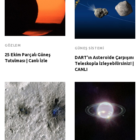
GÖZLEM
GÜNEŞ SISTEMI
25 Ekim Parçalı Güneş
DART’ın Asteroide Çarpışını
Tutulması | Canlı İzle
Teleskopla İzleyebilirsiniz! |
CANLI