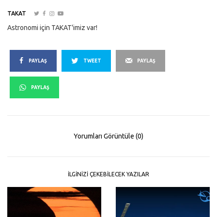
TAKAT
Astronomi için TAKAT'imiz var!
PAYLAŞ
TWEET
PAYLAŞ
PAYLAŞ
Yorumları Görüntüle (0)
İLGINIZI ÇEKEBILECEK YAZILAR