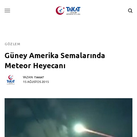
GÖZLEM
Güney Amerika Semalarında
Meteor Heyecanı
YAZAN:
TAKAT
15 AĞUSTOS 2015