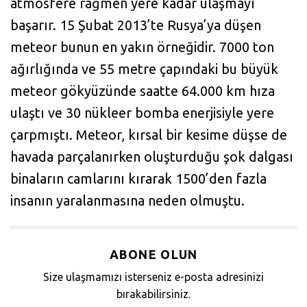
atmosfere rağmen yere kadar ulaşmayı
başarır. 15 Şubat 2013’te Rusya’ya düşen
meteor bunun en yakın örneğidir. 7000 ton
ağırlığında ve 55 metre çapındaki bu büyük
meteor gökyüzünde saatte 64.000 km hıza
ulaştı ve 30 nükleer bomba enerjisiyle yere
çarpmıştı. Meteor, kırsal bir kesime düşse de
havada parçalanırken oluşturduğu şok dalgası
binaların camlarını kırarak 1500’den fazla
insanın yaralanmasına neden olmuştu.
ABONE OLUN
Size ulaşmamızı isterseniz e-posta adresinizi
bırakabilirsiniz.