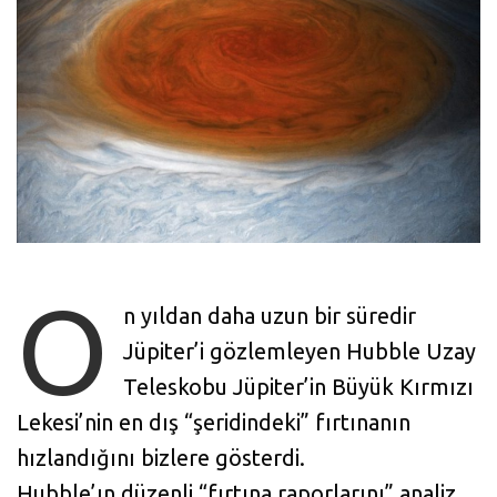
O
n yıldan daha uzun bir süredir
Jüpiter’i gözlemleyen Hubble Uzay
Teleskobu Jüpiter’in Büyük Kırmızı
Lekesi’nin en dış “şeridindeki” fırtınanın
hızlandığını bizlere gösterdi.
Hubble’ın düzenli “fırtına raporlarını” analiz