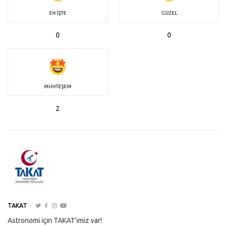
EH İŞTE
GÜZEL
0
0
MUHTEŞEM
2
TAKAT
Astronomi için TAKAT'imiz var!