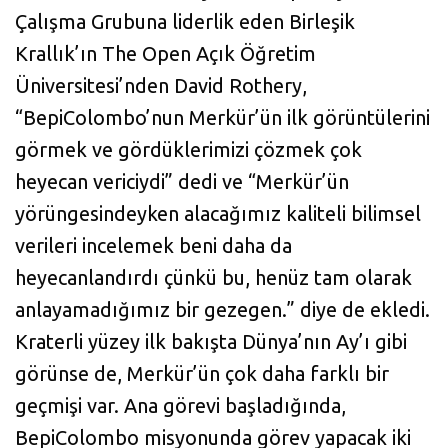
Çalışma Grubuna liderlik eden Birleşik
Krallık’ın The Open Açık Öğretim
Üniversitesi’nden David Rothery,
“BepiColombo’nun Merkür’ün ilk görüntülerini
görmek ve gördüklerimizi çözmek çok
heyecan vericiydi” dedi ve “Merkür’ün
yörüngesindeyken alacağımız kaliteli bilimsel
verileri incelemek beni daha da
heyecanlandırdı çünkü bu, henüz tam olarak
anlayamadığımız bir gezegen.” diye de ekledi.
Kraterli yüzey ilk bakışta Dünya’nın Ay’ı gibi
görünse de, Merkür’ün çok daha farklı bir
geçmişi var. Ana görevi başladığında,
BepiColombo misyonunda görev yapacak iki