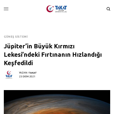
GÜNEŞ SISTEMI
Jüpiter’in Büyük Kırmızı
Lekesi’ndeki Fırtınanın Hızlandığı
Keşfedildi
YAZAN:
TAKAT
23 EKIM 2021