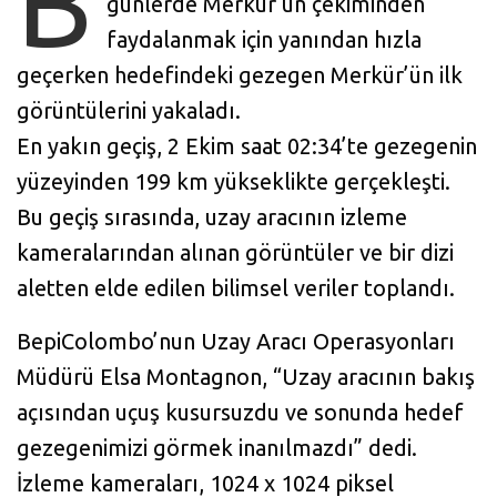
B
günlerde Merkür’ün çekiminden
faydalanmak için yanından hızla
geçerken hedefindeki gezegen Merkür’ün ilk
görüntülerini yakaladı.
En yakın geçiş, 2 Ekim saat 02:34’te gezegenin
yüzeyinden 199 km yükseklikte gerçekleşti.
Bu geçiş sırasında, uzay aracının izleme
kameralarından alınan görüntüler ve bir dizi
aletten elde edilen bilimsel veriler toplandı.
BepiColombo’nun Uzay Aracı Operasyonları
Müdürü Elsa Montagnon, “Uzay aracının bakış
açısından uçuş kusursuzdu ve sonunda hedef
gezegenimizi görmek inanılmazdı” dedi.
İzleme kameraları, 1024 x 1024 piksel