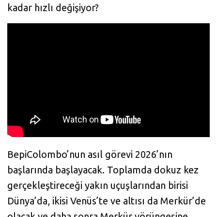
kadar hızlı değişiyor?
BepiColombo’nun asıl görevi 2026’nın
başlarında başlayacak. Toplamda dokuz kez
gerçekleştireceği yakın uçuşlarından birisi
Dünya’da, ikisi Venüs’te ve altısı da Merkür’de
olacak ve daha sonra Merkür yörüngesine