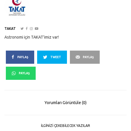
TAKAT
Astronomi için TAKAT'imiz var!
PAYLAŞ
TWEET
PAYLAŞ
PAYLAŞ
Yorumları Görüntüle (0)
İLGINIZI ÇEKEBILECEK YAZILAR