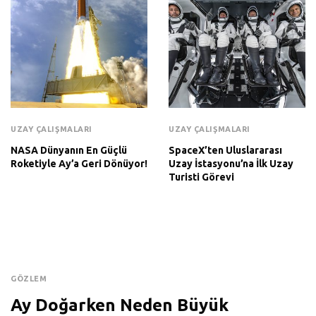
UZAY ÇALIŞMALARI
UZAY ÇALIŞMALARI
NASA Dünyanın En Güçlü
SpaceX’ten Uluslararası
Roketiyle Ay’a Geri Dönüyor!
Uzay İstasyonu’na İlk Uzay
Turisti Görevi
GÖZLEM
Ay Doğarken Neden Büyük