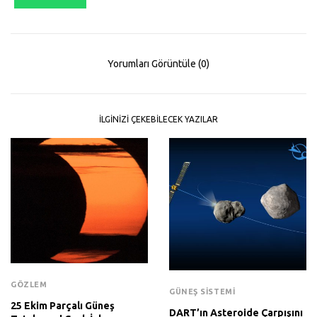
Yorumları Görüntüle (0)
İLGINIZI ÇEKEBILECEK YAZILAR
GÖZLEM
GÜNEŞ SISTEMI
25 Ekim Parçalı Güneş
DART’ın Asteroide Çarpışını