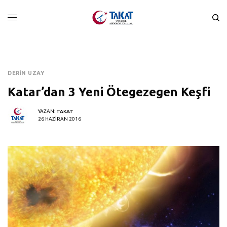
DERIN UZAY
Katar’dan 3 Yeni Ötegezegen Keşfi
YAZAN:
TAKAT
26 HAZIRAN 2016