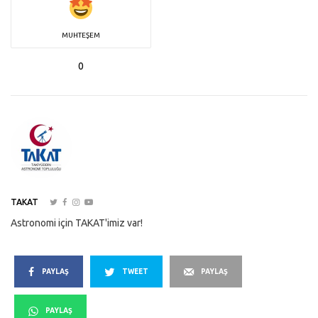
MUHTEŞEM
0
TAKAT
Astronomi için TAKAT'imiz var!
PAYLAŞ
TWEET
PAYLAŞ
PAYLAŞ