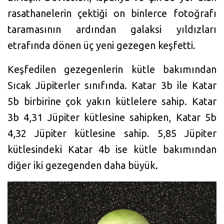
rasathanelerin çektiği on binlerce fotoğrafı
taramasının ardından galaksi yıldızları
etrafında dönen üç yeni gezegen keşfetti.
Keşfedilen gezegenlerin kütle bakımından
Sıcak Jüpiterler sınıfında. Katar 3b ile Katar
5b birbirine çok yakın kütlelere sahip. Katar
3b 4,31 Jüpiter kütlesine sahipken, Katar 5b
4,32 Jüpiter kütlesine sahip. 5,85 Jüpiter
kütlesindeki Katar 4b ise kütle bakımından
diğer iki gezegenden daha büyük.