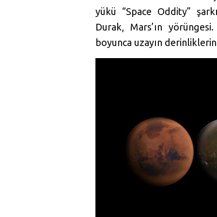
yükü “Space Oddity” şarkı
Durak, Mars’ın yörüngesi.
boyunca uzayın derinliklerin