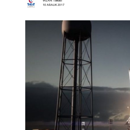
YAZAN:
TAKAT
10 ARALIK 2017