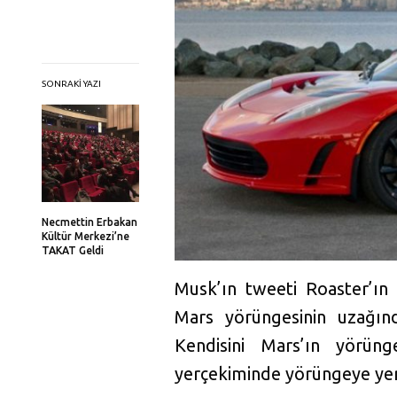
SONRAKI YAZI
Necmettin Erbakan
Kültür Merkezi’ne
TAKAT Geldi
Musk’ın tweeti Roaster’ın
Mars yörüngesinin uzağınd
Kendisini Mars’ın yörüng
yerçekiminde yörüngeye yerl