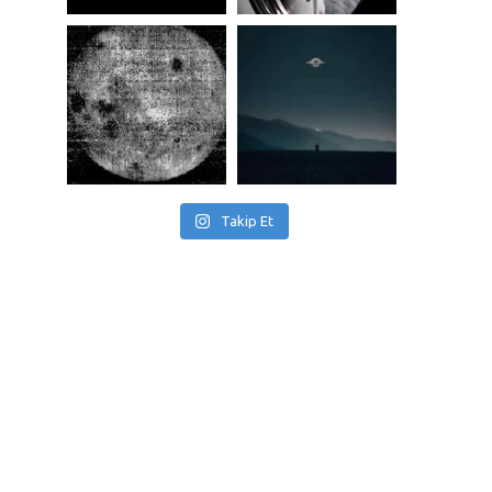
Takip Et