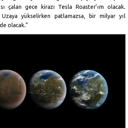
sı çalan gece kirazı Tesla Roaster’ım olacak.
 Uzaya yükselirken patlamazsa, bir milyar yıl
de olacak.”