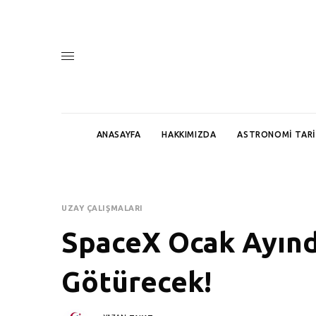
ANASAYFA
HAKKIMIZDA
ASTRONOMI TARI
UZAY ÇALIŞMALARI
SpaceX Ocak Ayınd
Götürecek!