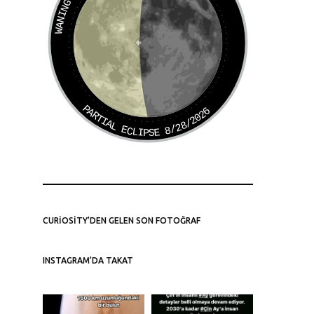
PARTIAL ECLIPSE 8/28/2026
CURIOSITY’DEN GELEN SON FOTOĞRAF
INSTAGRAM’DA TAKAT