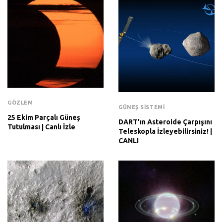
GÖZLEM
GÜNEŞ SISTEMI
25 Ekim Parçalı Güneş
DART’ın Asteroide Çarpışını
Tutulması | Canlı İzle
Teleskopla İzleyebilirsiniz! |
CANLI