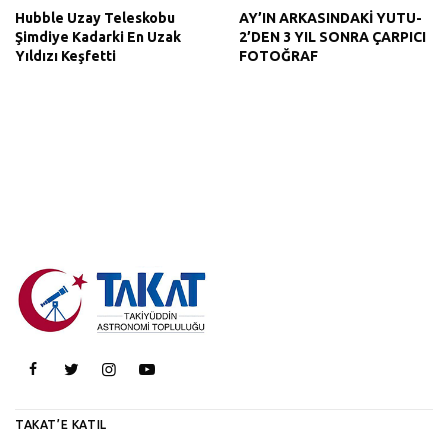
Hubble Uzay Teleskobu
AY’IN ARKASINDAKİ YUTU-
Şimdiye Kadarki En Uzak
2’DEN 3 YIL SONRA ÇARPICI
Yıldızı Keşfetti
FOTOĞRAF
TAKAT’E KATIL