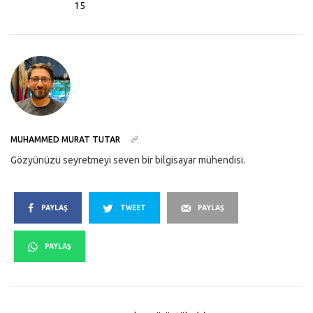
15
MUHAMMED MURAT TUTAR
Gözyünüzü seyretmeyi seven bir bilgisayar mühendisi.
PAYLAŞ
TWEET
PAYLAŞ
PAYLAŞ