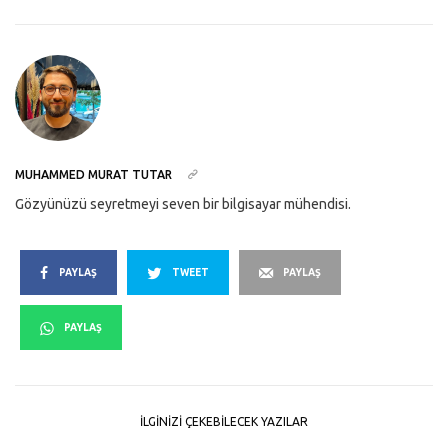
MUHAMMED MURAT TUTAR
Gözyünüzü seyretmeyi seven bir bilgisayar mühendisi.
PAYLAŞ
TWEET
PAYLAŞ
PAYLAŞ
İLGINIZI ÇEKEBILECEK YAZILAR