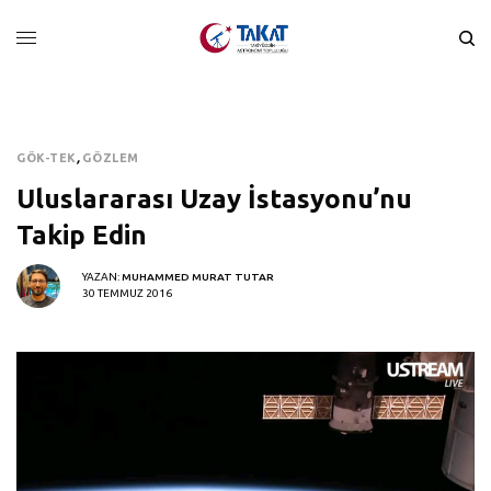
GÖK-TEK
,
GÖZLEM
Uluslararası Uzay İstasyonu’nu
Takip Edin
YAZAN:
MUHAMMED MURAT TUTAR
30 TEMMUZ 2016