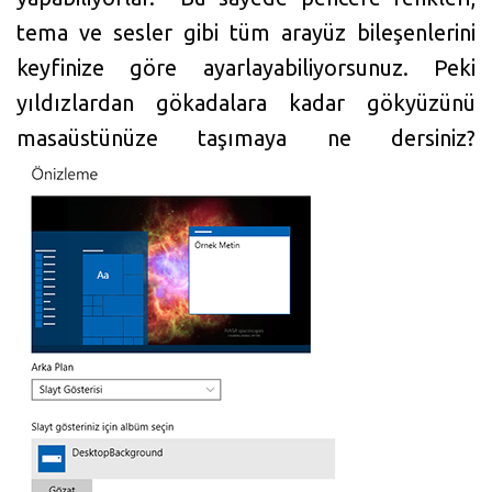
tema ve sesler gibi tüm arayüz bileşenlerini
keyfinize göre ayarlayabiliyorsunuz. Peki
yıldızlardan gökadalara kadar gökyüzünü
masaüstünüze taşımaya ne dersiniz?