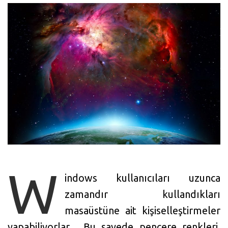
W
indows kullanıcıları uzunca
zamandır kullandıkları
masaüstüne ait kişiselleştirmeler
yapabiliyorlar. Bu sayede pencere renkleri,