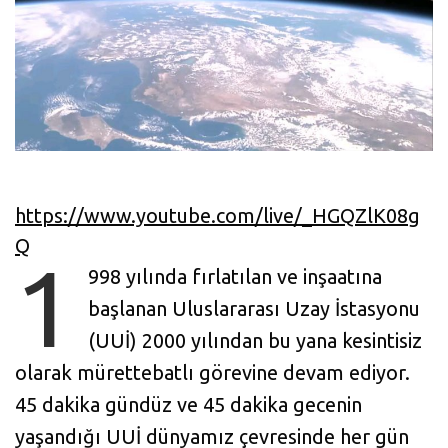
https://www.youtube.com/live/_HGQZlK08g
Q
1
998 yılında fırlatılan ve inşaatına
başlanan Uluslararası Uzay İstasyonu
(UUİ) 2000 yılından bu yana kesintisiz
olarak mürettebatlı görevine devam ediyor.
45 dakika gündüz ve 45 dakika gecenin
yaşandığı UUİ dünyamız çevresinde her gün