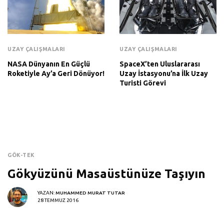
UZAY ÇALIŞMALARI
UZAY ÇALIŞMALARI
NASA Dünyanın En Güçlü
SpaceX’ten Uluslararası
Roketiyle Ay’a Geri Dönüyor!
Uzay İstasyonu’na İlk Uzay
Turisti Görevi
GÖK-TEK
Gökyüzünü Masaüstünüze Taşıyın
YAZAN:
MUHAMMED MURAT TUTAR
28 TEMMUZ 2016