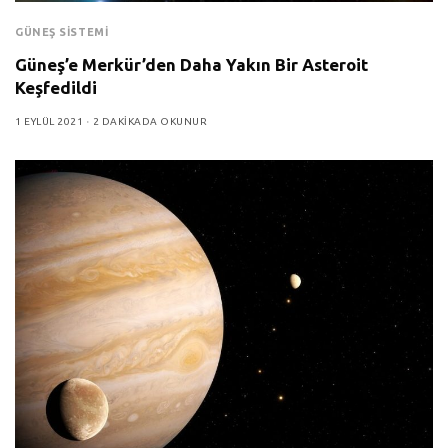
GÜNEŞ SISTEMI
Güneş’e Merkür’den Daha Yakın Bir Asteroit
Keşfedildi
1 EYLÜL 2021
2 DAKIKADA OKUNUR