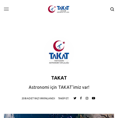
TAKAT
Astronomi için TAKAT'imiz var!
208 ADET YAZI YAYINLANDI
TAKIP ET: