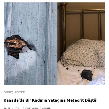
GÜNEŞ SISTEMI
Kanada’da Bir Kadının Yatağına Meteorit Düştü!
24 EKIM 2021
3 DAKIKADA OKUNUR