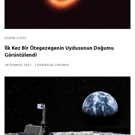
DERIN UZAY
İlk Kez Bir Ötegezegenin Uydusunun Doğumu
Görüntülendi
28 TEMMUZ 2021
2 DAKIKADA OKUNUR