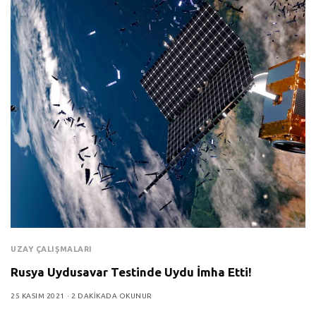
UZAY ÇALIŞMALARI
Rusya Uydusavar Testinde Uydu İmha Etti!
25 KASIM 2021
2 DAKIKADA OKUNUR