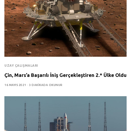
UZAY ÇALIŞMALARI
Çin, Mars’a Başarılı İniş Gerçekleştiren 2.* Ülke Oldu
16 MAYIS 2021
3 DAKIKADA OKUNUR