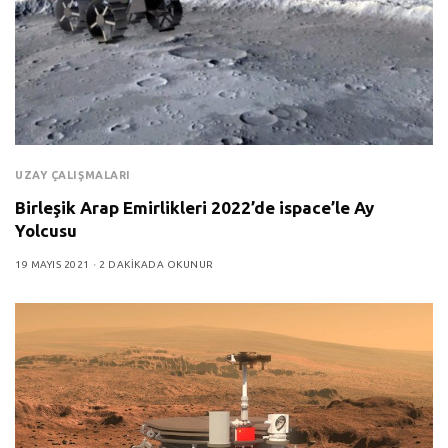
UZAY ÇALIŞMALARI
Birleşik Arap Emirlikleri 2022’de ispace’le Ay
Yolcusu
19 MAYIS 2021
2 DAKIKADA OKUNUR