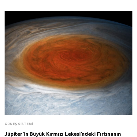
GÜNEŞ SISTEMI
Jüpiter’in Büyük Kırmızı Lekesi’ndeki Fırtınanın