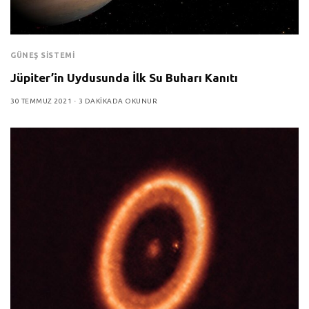
GÜNEŞ SISTEMI
Jüpiter’in Uydusunda İlk Su Buharı Kanıtı
30 TEMMUZ 2021
3 DAKIKADA OKUNUR