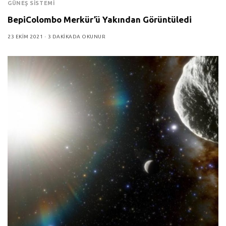
GÜNEŞ SISTEMI
BepiColombo Merkür’ü Yakından Görüntüledi
23 EKIM 2021
3 DAKIKADA OKUNUR