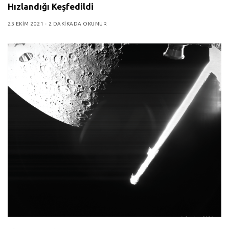
Hızlandığı Keşfedildi
23 EKIM 2021
2 DAKIKADA OKUNUR