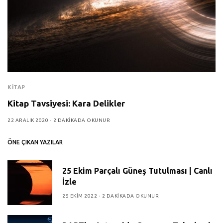
KITAP
Kitap Tavsiyesi: Kara Delikler
22 ARALIK 2020
2 DAKIKADA OKUNUR
ÖNE ÇIKAN YAZILAR
25 Ekim Parçalı Güneş Tutulması | Canlı
İzle
25 EKIM 2022
2 DAKIKADA OKUNUR