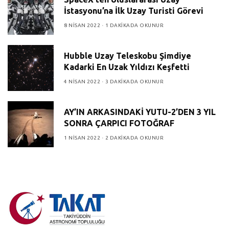
İstasyonu’na İlk Uzay Turisti Görevi
8 NISAN 2022
1 DAKIKADA OKUNUR
Hubble Uzay Teleskobu Şimdiye
Kadarki En Uzak Yıldızı Keşfetti
4 NISAN 2022
3 DAKIKADA OKUNUR
AY’IN ARKASINDAKİ YUTU-2’DEN 3 YIL
SONRA ÇARPICI FOTOĞRAF
1 NISAN 2022
2 DAKIKADA OKUNUR