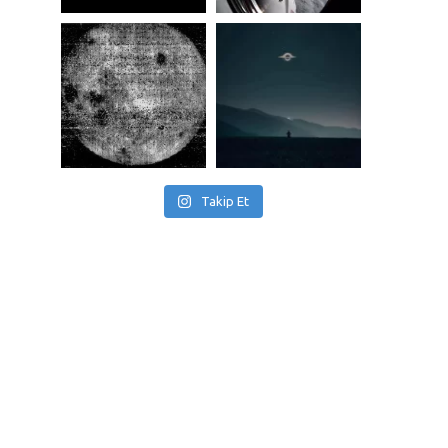
Takip Et