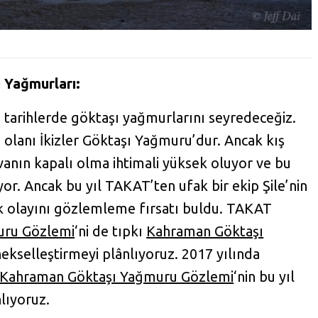
 Yağmurları:
li tarihlerde göktaşı yağmurlarını seyredeceğiz.
 olanı İkizler Göktaşı Yağmuru’dur. Ancak kış
avanın kapalı olma ihtimali yüksek oluyor ve bu
or. Ancak bu yıl TAKAT’ten ufak bir ekip Şile’nin
 olayını gözlemleme fırsatı buldu. TAKAT
muru Gözlemi
‘ni de tıpkı
Kahraman Göktaşı
ekselleştirmeyi plânlıyoruz. 2017 yılında
Kahraman Göktaşı Yağmuru Gözlemi
‘nin bu yıl
lıyoruz.