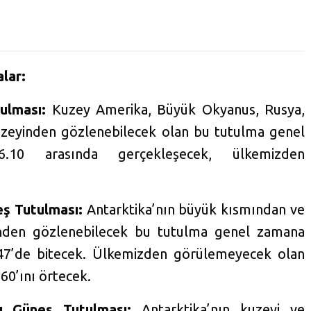
lar:
ulması:
Kuzey Amerika, Büyük Okyanus, Rusya,
uzeyinden gözlenebilecek olan bu tutulma genel
.10 arasında gerçekleşecek, ülkemizden
eş Tutulması:
Antarktika’nın büyük kısmından ve
nden gözlenebilecek bu tutulma genel zamana
.47’de bitecek. Ülkemizden görülemeyecek olan
60’ını örtecek.
 Güneş Tutulması:
Antarktika’nın kuzeyi ve