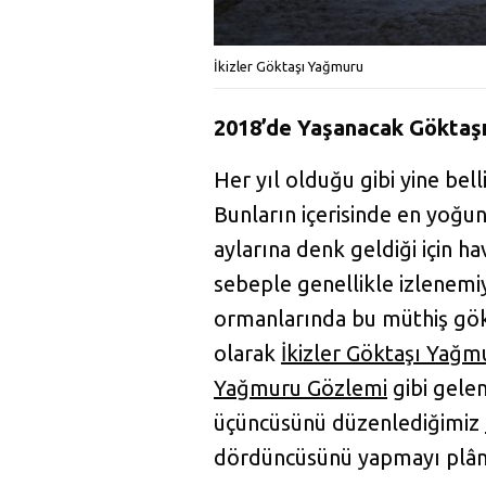
İkizler Göktaşı Yağmuru
2018’de Yaşanacak Göktaşı
Her yıl olduğu gibi yine bel
Bunların içerisinde en yoğun
aylarına denk geldiği için h
sebeple genellikle izlenemiy
ormanlarında bu müthiş gök
olarak
İkizler Göktaşı Yağ
Yağmuru Gözlemi
gibi gelen
üçüncüsünü düzenlediğimiz
dördüncüsünü yapmayı plân