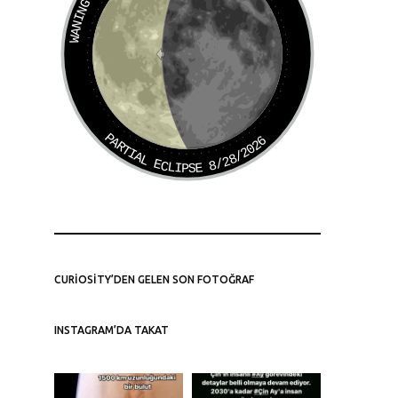
PARTIAL ECLIPSE 8/28/2026
CURIOSITY’DEN GELEN SON FOTOĞRAF
INSTAGRAM’DA TAKAT