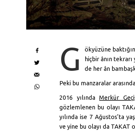
G
ökyüzüne baktığın
hiçbir ânın tekrar
de her ân bambaşk
Peki bu manzaralar arasında
2016 yılında
Merkür Geçi
gözlemlenen bu olayı TAKAT
yılında ise 7 Ağustos’ta y
ve yine bu olayı da TAKAT 