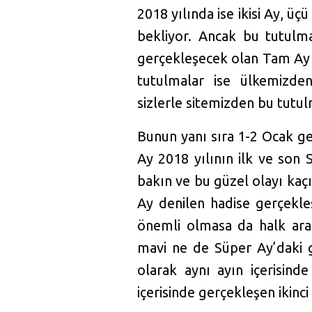
2018 yılında ise ikisi Ay, ü
bekliyor. Ancak bu tutulm
gerçekleşecek olan Tam Ay
tutulmalar ise ülkemizd
sizlerle sitemizden bu tutul
Bunun yanı sıra 1-2 Ocak g
Ay 2018 yılının ilk ve son
bakın ve bu güzel olayı kaç
Ay denilen hadise gerçekle
önemli olmasa da halk ara
mavi ne de Süper Ay’daki g
olarak aynı ayın içerisind
içerisinde gerçekleşen ikinc