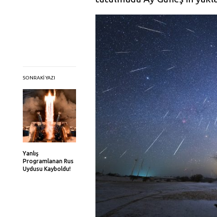
SONRAKI YAZI
Yanlış
Programlanan Rus
Uydusu Kayboldu!