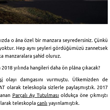
ızda o âna özel bir manzara seyredersiniz. Çünkü
ı yoktur. Hep aynı şeyleri gördüğümüzü zannetsek
a manzaralara şahid oluruz.
 2018 yılında hangileri daha ön plâna çıkacak?
şi
olayı damgasını vurmuştu. Ülkemizden de
 olarak teleskopla sizlerle paylaşmıştık. 2017
aşanan
Parçalı Ay Tutulması
oldukça öne çıkmıştı
olarak teleskopla
canlı
yayınlamıştık.