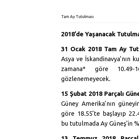
Tam Ay Tutulması
2018’de Yaşanacak Tutulma
31 Ocak 2018 Tam Ay Tut
Asya ve İskandinavya’nın k
zamana* göre 10.49-16
gözlenemeyecek.
15 Şubat 2018 Parçalı Gün
Güney Amerika’nın güneyi
göre 18.55’te başlayıp 22
bu tutulmada Ay Güneş’in %
13 Temmuz 2018 Parçalı