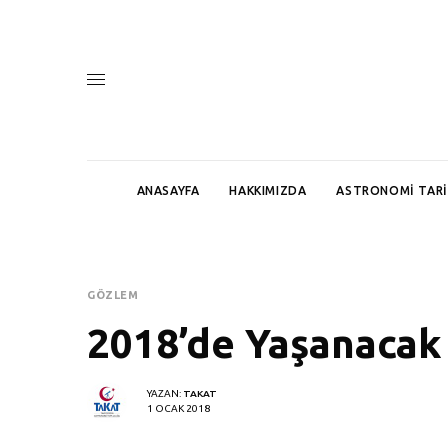
ANASAYFA
HAKKIMIZDA
ASTRONOMI TARI
GÖZLEM
2018’de Yaşanacak
YAZAN:
TAKAT
1 OCAK 2018